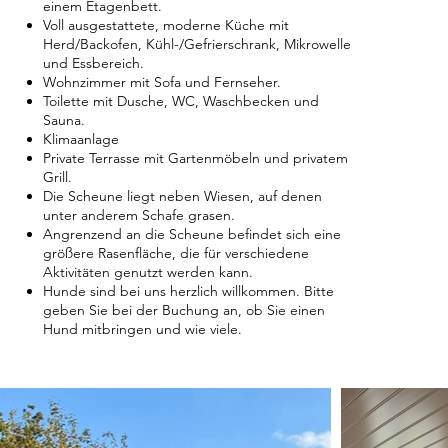
einem Etagenbett.
Voll ausgestattete, moderne Küche mit
Herd/Backofen, Kühl-/Gefrierschrank, Mikrowelle
und Essbereich.
Wohnzimmer mit Sofa und Fernseher.
Toilette mit Dusche, WC, Waschbecken und
Sauna.
Klimaanlage
Private Terrasse mit Gartenmöbeln und privatem
Grill.
Die Scheune liegt neben Wiesen, auf denen
unter anderem Schafe grasen.
Angrenzend an die Scheune befindet sich eine
größere Rasenfläche, die für verschiedene
Aktivitäten genutzt werden kann.
Hunde sind bei uns herzlich willkommen. Bitte
geben Sie bei der Buchung an, ob Sie einen
Hund mitbringen und wie viele.