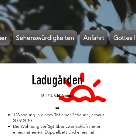
ser
Sehenswürdigkeiten
Anfahrt
Gottes 
Ladugården
56 m² 4 Schlafzimmer
1 Wohnung in einem Teil einer Scheune, erbaut
2009-2010
Die Wohnung verfügt über zwei Schlafzimmer,
eines mit einem Doppelbett und eines mit