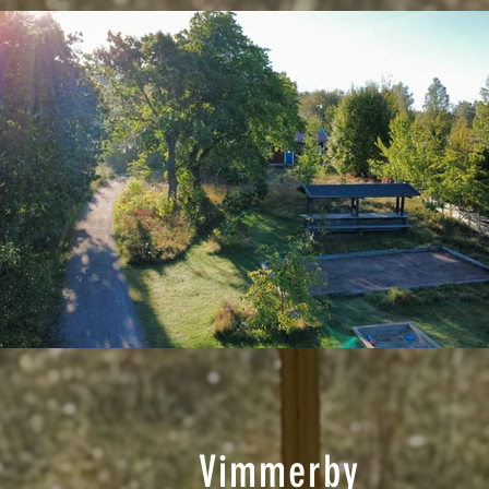
Vimmerby