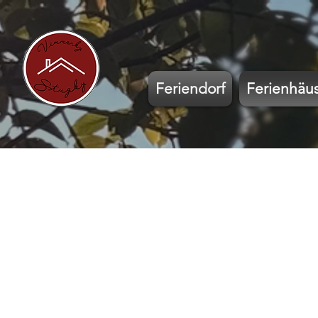
Feriendorf
Ferienhäu